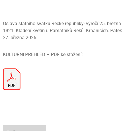
Oslava státního svátku Řecké republiky- výročí 25. března
1821. Kladení květin u Památníků Řeků Krhanicích. Pátek
27. března 2026.
KULTURNÍ PŘEHLED – PDF ke stažení: