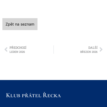
Zpět na seznam
PŘEDCHOZÍ
DALŠÍ
LEDEN 2026
BŘEZEN 2026
Klub přátel Řecka