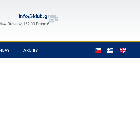
info@klub.gr
/4, Břevnov, 162 00 Praha 6
NOVY
ARCHIV