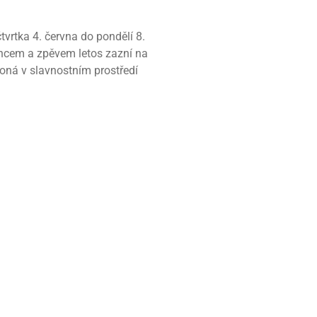
vrtka 4. června do pondělí 8.
tancem a zpěvem letos zazní na
koná v slavnostním prostředí