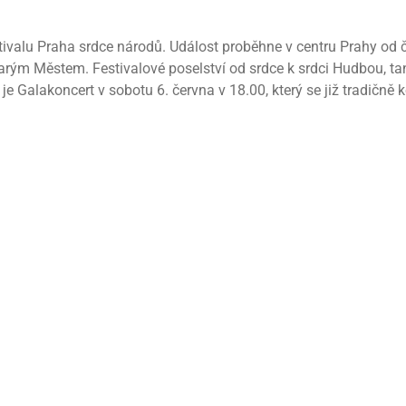
valu Praha srdce národů. Událost proběhne v centru Prahy od čt
Starým Městem. Festivalové poselství od srdce k srdci Hudbou, 
Galakoncert v sobotu 6. června v 18.00, který se již tradičně 