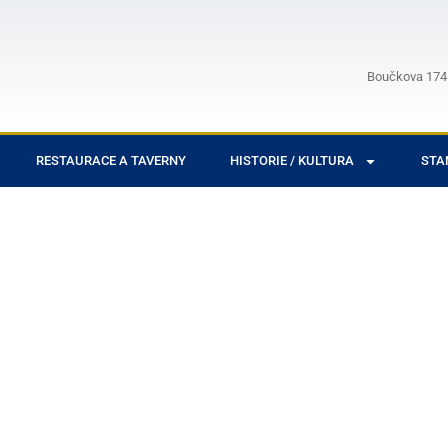
Boučkova 1746
RESTAURACE A TAVERNY
HISTORIE / KULTURA
STA