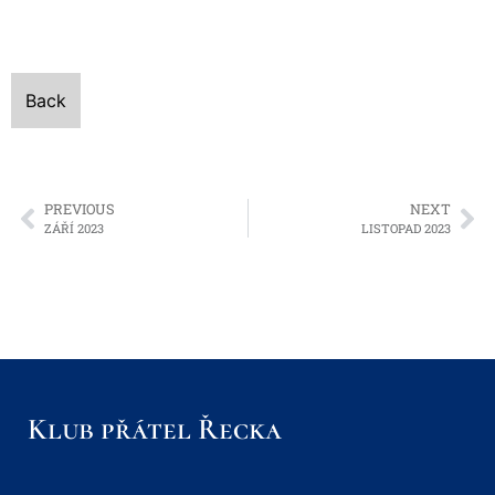
Back
PREVIOUS
NEXT
ZÁŘÍ 2023
LISTOPAD 2023
Klub přátel Řecka