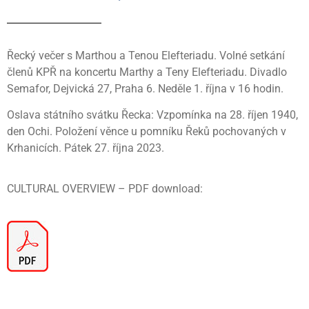
Řecký večer s Marthou a Tenou Elefteriadu. Volné setkání
členů KPŘ na koncertu Marthy a Teny Elefteriadu. Divadlo
Semafor, Dejvická 27, Praha 6. Neděle 1. října v 16 hodin.
Oslava státního svátku Řecka: Vzpomínka na 28. říjen 1940,
den Ochi. Položení věnce u pomníku Řeků pochovaných v
Krhanicích. Pátek 27. října 2023.
CULTURAL OVERVIEW – PDF download: