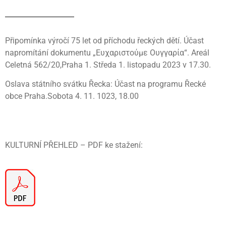
Připomínka výročí 75 let od příchodu řeckých dětí. Účast
napromítání dokumentu „Ευχαριστούμε Ουγγαρία“. Areál
Celetná 562/20,Praha 1. Středa 1. listopadu 2023 v 17.30.
Oslava státního svátku Řecka: Účast na programu Řecké
obce Praha.Sobota 4. 11. 1023, 18.00
KULTURNÍ PŘEHLED – PDF ke stažení: