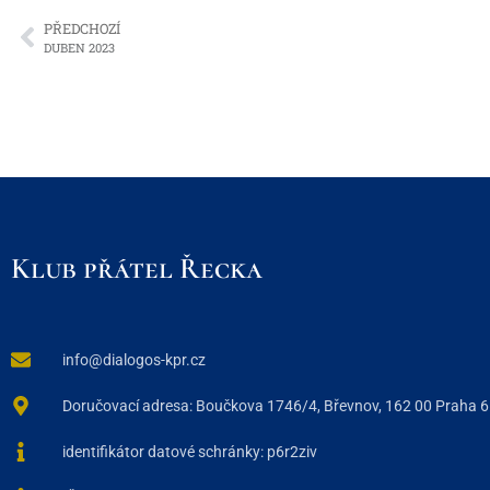
PŘEDCHOZÍ
DUBEN 2023
Klub přátel Řecka
info@dialogos-kpr.cz
Doručovací adresa: Boučkova 1746/4, Břevnov, 162 00 Praha 6
identifikátor datové schránky: p6r2ziv