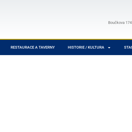
Boučkova 1746
RESTAURACE A TAVERNY
HISTORIE / KULTURA
STA