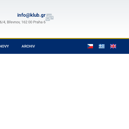
info@klub.gr
/4, Břevnov, 162 00 Praha 6
NOVY
ARCHIV