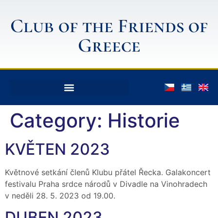
Club of the Friends of
Greece
Category:
Historie
KVĚTEN 2023
Květnové setkání členů Klubu přátel Řecka. Galakoncert
festivalu Praha srdce národů v Divadle na Vinohradech
v neděli 28. 5. 2023 od 19.00.
DUBEN 2023