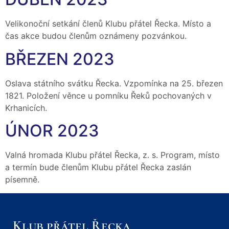
Velikonoční setkání členů Klubu přátel Řecka. Místo a
čas akce budou členům oznámeny pozvánkou.
BŘEZEN 2023
Oslava státního svátku Řecka. Vzpomínka na 25. březen
1821. Položení věnce u pomníku Řeků pochovaných v
Krhanicích.
ÚNOR 2023
Valná hromada Klubu přátel Řecka, z. s. Program, místo
a termín bude členům Klubu přátel Řecka zaslán
písemně.
Klub přátel Řecka