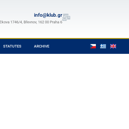
info@klub.gr
čkova 1746/4, Břevnov, 162 00 Praha 6
STATUTES
ARCHIVE