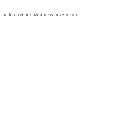
akce budou členům oznámeny pozvánkou.