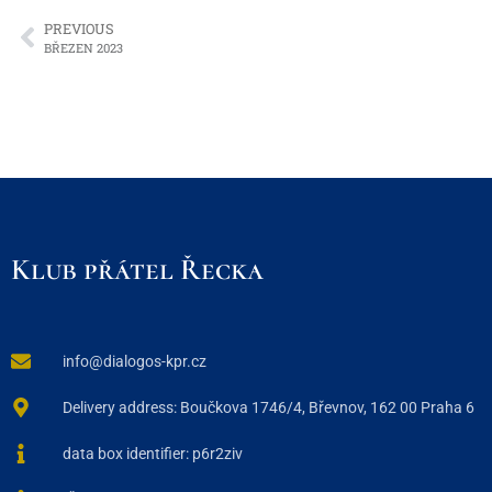
PREVIOUS
BŘEZEN 2023
Klub přátel Řecka
info@dialogos-kpr.cz
Delivery address: Boučkova 1746/4, Břevnov, 162 00 Praha 6
data box identifier: p6r2ziv