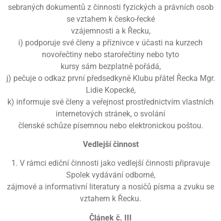
sebraných dokumentů z činnosti fyzických a právních osob
se vztahem k česko-řecké
vzájemnosti a k Řecku,
i) podporuje své členy a příznivce v účasti na kurzech
novořečtiny nebo starořečtiny nebo tyto
kursy sám bezplatně pořádá,
j) pečuje o odkaz první předsedkyně Klubu přátel Řecka Mgr.
Lidie Kopecké,
k) informuje své členy a veřejnost prostřednictvím vlastních
internetových stránek, o svolání
členské schůze písemnou nebo elektronickou poštou.
Vedlejší činnost
1. V rámci ediční činnosti jako vedlejší činnosti připravuje
Spolek vydávání odborné,
zájmové a informativní literatury a nosičů písma a zvuku se
vztahem k Řecku.
Článek č. III