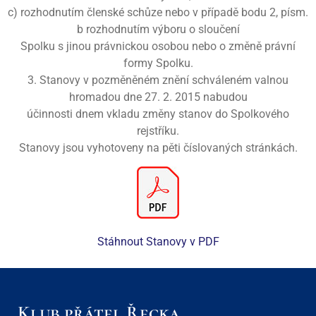
c) rozhodnutím členské schůze nebo v případě bodu 2, písm.
b rozhodnutím výboru o sloučení
Spolku s jinou právnickou osobou nebo o změně právní
formy Spolku.
3. Stanovy v pozměněném znění schváleném valnou
hromadou dne 27. 2. 2015 nabudou
účinnosti dnem vkladu změny stanov do Spolkového
rejstříku.
Stanovy jsou vyhotoveny na pěti číslovaných stránkách.
Stáhnout Stanovy v PDF
Klub přátel Řecka