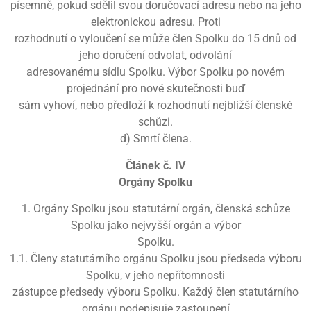
písemně, pokud sdělil svou doručovací adresu nebo na jeho
elektronickou adresu. Proti
rozhodnutí o vyloučení se může člen Spolku do 15 dnů od
jeho doručení odvolat, odvolání
adresovanému sídlu Spolku. Výbor Spolku po novém
projednání pro nové skutečnosti buď
sám vyhoví, nebo předloží k rozhodnutí nejbližší členské
schůzi.
d) Smrtí člena.
Článek č. IV
Orgány Spolku
1. Orgány Spolku jsou statutární orgán, členská schůze
Spolku jako nejvyšší orgán a výbor
Spolku.
1.1. Členy statutárního orgánu Spolku jsou předseda výboru
Spolku, v jeho nepřítomnosti
zástupce předsedy výboru Spolku. Každý člen statutárního
orgánu podepisuje zastoupení