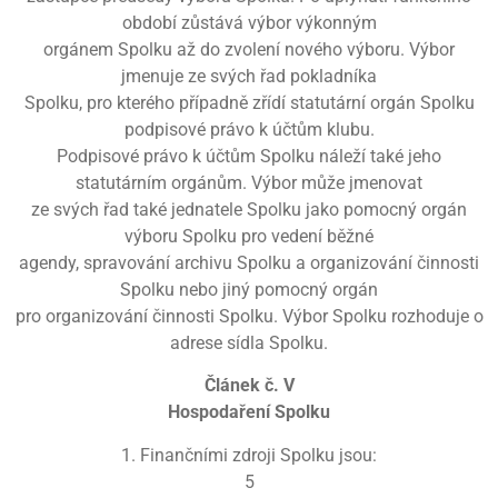
období zůstává výbor výkonným
orgánem Spolku až do zvolení nového výboru. Výbor
jmenuje ze svých řad pokladníka
Spolku, pro kterého případně zřídí statutární orgán Spolku
podpisové právo k účtům klubu.
Podpisové právo k účtům Spolku náleží také jeho
statutárním orgánům. Výbor může jmenovat
ze svých řad také jednatele Spolku jako pomocný orgán
výboru Spolku pro vedení běžné
agendy, spravování archivu Spolku a organizování činnosti
Spolku nebo jiný pomocný orgán
pro organizování činnosti Spolku. Výbor Spolku rozhoduje o
adrese sídla Spolku.
Článek č. V
Hospodaření Spolku
1. Finančními zdroji Spolku jsou:
5