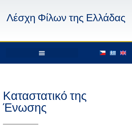
Λέσχη Φίλων της Ελλάδας
Καταστατικό της
Ένωσης