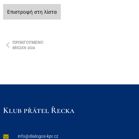
Επιστροφή στη λίστα
ΠΡΟΗΓΟΎΜΕΝΟ
BŘEZEN 2024
Klub přátel Řecka
info@dialogos-kpr.cz