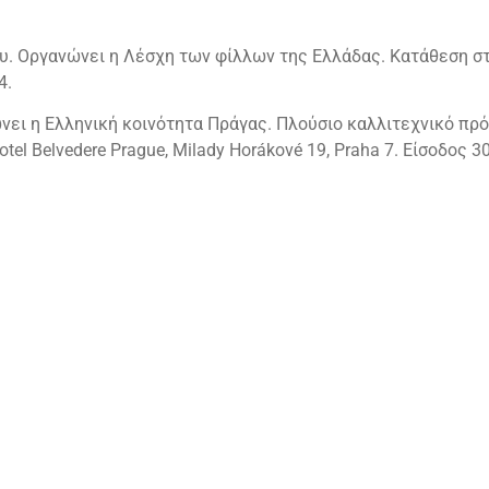
ου. Οργανώνει η Λέσχη των φίλλων της Ελλάδας. Κατάθεση 
4.
νει η Ελληνική κοινότητα Πράγας. Πλούσιο καλλιτεχνικό πρ
el Belvedere Prague, Milady Horákové 19, Praha 7. Είσοδος 