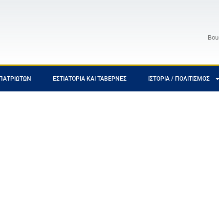
Bou
ΠΑΤΡΙΩΤΏΝ
ΕΣΤΙΑΤΌΡΙΑ ΚΑΙ ΤΑΒΈΡΝΕΣ
ΙΣΤΟΡΊΑ / ΠΟΛΙΤΙΣΜΌΣ